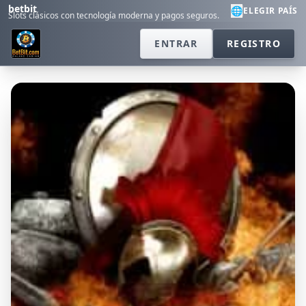
betbit
🌐
ELEGIR PAÍS
Slots clásicos con tecnología moderna y pagos seguros.
ENTRAR
REGISTRO