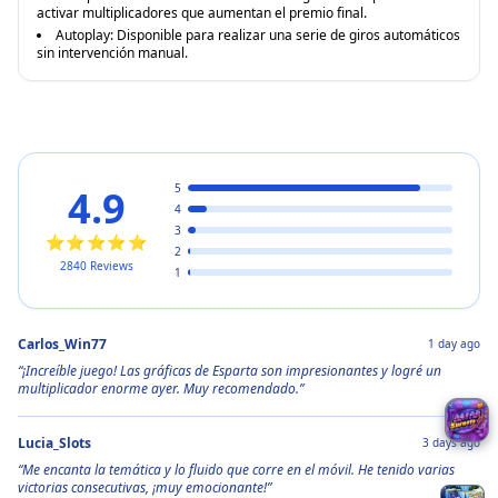
activar multiplicadores que aumentan el premio final.
Autoplay: Disponible para realizar una serie de giros automáticos
sin intervención manual.
5
4.9
4
3
⭐⭐⭐⭐⭐
2
2840 Reviews
1
Carlos_Win77
1 day ago
“¡Increíble juego! Las gráficas de Esparta son impresionantes y logré un
multiplicador enorme ayer. Muy recomendado.”
Lucia_Slots
3 days ago
“Me encanta la temática y lo fluido que corre en el móvil. He tenido varias
victorias consecutivas, ¡muy emocionante!”