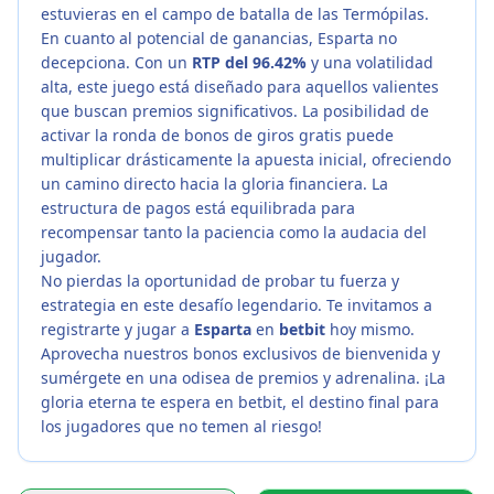
estuvieras en el campo de batalla de las Termópilas.
En cuanto al potencial de ganancias, Esparta no
decepciona. Con un
RTP del 96.42%
y una volatilidad
alta, este juego está diseñado para aquellos valientes
que buscan premios significativos. La posibilidad de
activar la ronda de bonos de giros gratis puede
multiplicar drásticamente la apuesta inicial, ofreciendo
un camino directo hacia la gloria financiera. La
estructura de pagos está equilibrada para
recompensar tanto la paciencia como la audacia del
jugador.
No pierdas la oportunidad de probar tu fuerza y
estrategia en este desafío legendario. Te invitamos a
registrarte y jugar a
Esparta
en
betbit
hoy mismo.
Aprovecha nuestros bonos exclusivos de bienvenida y
sumérgete en una odisea de premios y adrenalina. ¡La
gloria eterna te espera en betbit, el destino final para
los jugadores que no temen al riesgo!