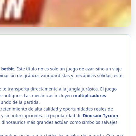
n
betbit
. Este título no es solo un juego de azar, sino un viaje
inación de gráficos vanguardistas y mecánicas sólidas, este
e transporta directamente a la jungla jurásica. El juego
ros antiguos. Las mecánicas incluyen
multiplicadores
undo de la partida.
retenimiento de alta calidad y oportunidades reales de
 y sin interrupciones. La popularidad de
Dinosaur Tycoon
los dinosaurios más grandes actúan como símbolos salvajes
ompetitiva y justa para todos los niveles de apuesta. Con una