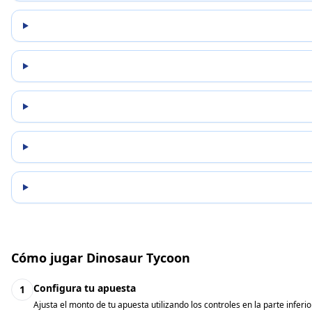
Cómo jugar Dinosaur Tycoon
Configura tu apuesta
1
Ajusta el monto de tu apuesta utilizando los controles en la parte inferi