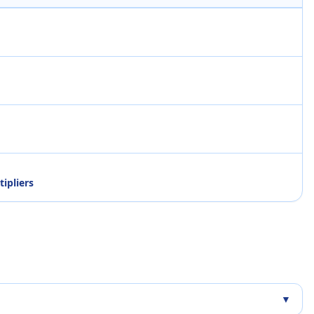
ipliers
▼