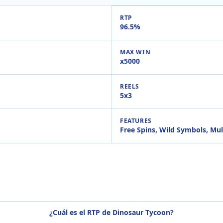
RTP
96.5%
MAX WIN
x5000
REELS
5x3
FEATURES
Free Spins, Wild Symbols, Mult
¿Cuál es el RTP de Dinosaur Tycoon?