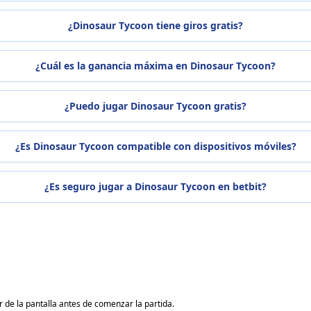
¿Dinosaur Tycoon tiene giros gratis?
¿Cuál es la ganancia máxima en Dinosaur Tycoon?
¿Puedo jugar Dinosaur Tycoon gratis?
¿Es Dinosaur Tycoon compatible con dispositivos móviles?
¿Es seguro jugar a Dinosaur Tycoon en betbit?
or de la pantalla antes de comenzar la partida.