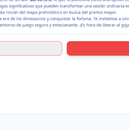
pagos significativos que pueden transformar una sesión ordinaria e
ada rincón del mapa prehistórico en busca del premio mayor.
era de los dinosaurios y conquistar la fortuna. Te invitamos a un
 entorno de juego seguro y emocionante. ¡Es hora de liberar al gi