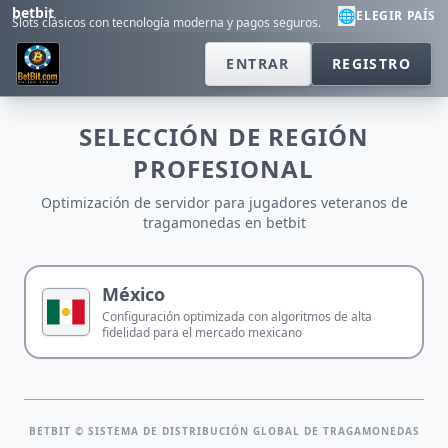
betbit
🌐
ELEGIR PAÍS
Slots clásicos con tecnología moderna y pagos seguros.
ENTRAR
REGISTRO
SELECCIÓN DE REGIÓN
PROFESIONAL
Optimización de servidor para jugadores veteranos de
tragamonedas en betbit
México
Configuración optimizada con algoritmos de alta
fidelidad para el mercado mexicano
BETBIT © SISTEMA DE DISTRIBUCIÓN GLOBAL DE TRAGAMONEDAS