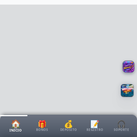
🏠
🎁
💰
📝
🎧
BONOS
DEPÓSITO
REGISTRO
SOPORTE
INICIO